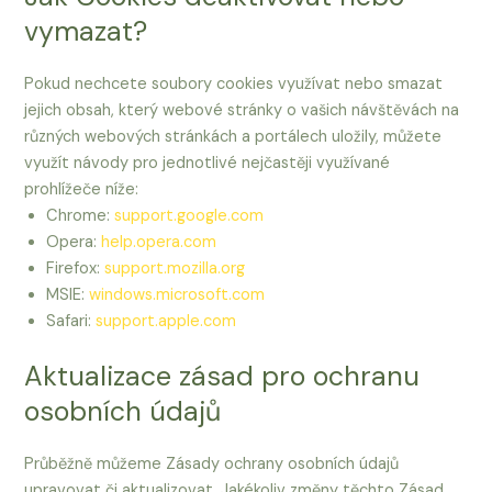
vymazat?
Pokud nechcete soubory cookies využívat nebo smazat
jejich obsah, který webové stránky o vašich návštěvách na
různých webových stránkách a portálech uložily, můžete
využít návody pro jednotlivé nejčastěji využívané
prohlížeče níže:
Chrome:
support.google.com
Opera:
help.opera.com
Firefox:
support.mozilla.org
MSIE:
windows.microsoft.com
Safari:
support.apple.com
Aktualizace zásad pro ochranu
osobních údajů
Průběžně můžeme Zásady ochrany osobních údajů
upravovat či aktualizovat. Jakékoliv změny těchto Zásad