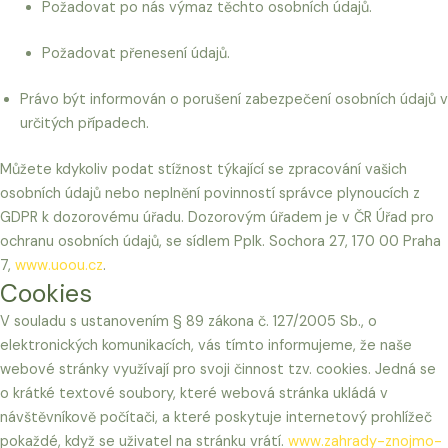
Požadovat po nás výmaz těchto osobních údajů.
Požadovat přenesení údajů.
Právo být informován o porušení zabezpečení osobních údajů v
určitých případech.
Můžete kdykoliv podat stížnost týkající se zpracování vašich
osobních údajů nebo neplnění povinností správce plynoucích z
GDPR k dozorovému úřadu. Dozorovým úřadem je v ČR Úřad pro
ochranu osobních údajů, se sídlem Pplk. Sochora 27, 170 00 Praha
7,
www.uoou.cz
.
Cookies
V souladu s ustanovením § 89 zákona č. 127/2005 Sb., o
elektronických komunikacích, vás tímto informujeme, že naše
webové stránky využívají pro svoji činnost tzv. cookies. Jedná se
o krátké textové soubory, které webová stránka ukládá v
návštěvníkově počítači, a které poskytuje internetový prohlížeč
pokaždé, když se uživatel na stránku vrátí.
www.zahrady-znojmo-