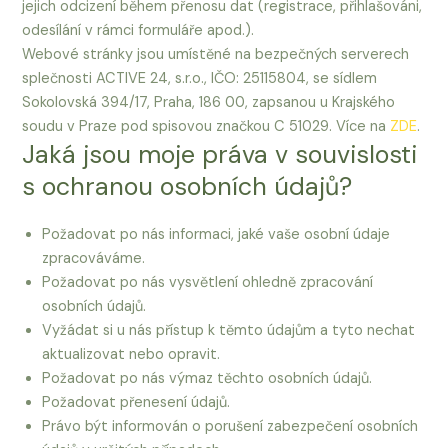
jejich odcizení během přenosu dat (registrace, přihlašováni,
odesílání v rámci formuláře apod.).
Webové stránky jsou umístěné na bezpečných serverech
splečnosti ACTIVE 24, s.r.o., IČO: 25115804, se sídlem
Sokolovská 394/17, Praha, 186 00, zapsanou u Krajského
soudu v Praze pod spisovou značkou C 51029. Více na
ZDE
.
Jaká jsou moje práva v souvislosti
s ochranou osobních údajů?
Požadovat po nás informaci, jaké vaše osobní údaje
zpracováváme.
Požadovat po nás vysvětlení ohledně zpracování
osobních údajů.
Vyžádat si u nás přístup k těmto údajům a tyto nechat
aktualizovat nebo opravit.
Požadovat po nás výmaz těchto osobních údajů.
Požadovat přenesení údajů.
Právo být informován o porušení zabezpečení osobních