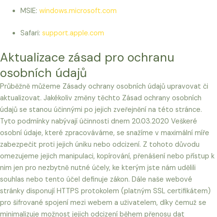
MSIE:
windows.microsoft.com
Safari:
support.apple.com
Aktualizace zásad pro ochranu
osobních údajů
Průběžně můžeme Zásady ochrany osobních údajů upravovat či
aktualizovat. Jakékoliv změny těchto Zásad ochrany osobních
údajů se stanou účinnými po jejich zveřejnění na této stránce.
Tyto podmínky nabývají účinnosti dnem 20.03.2020 Veškeré
osobní údaje, které zpracováváme, se snažíme v maximální míře
zabezpečit proti jejich úniku nebo odcizení. Z tohoto důvodu
omezujeme jejich manipulaci, kopírování, přenášení nebo přístup k
nim jen pro nezbytně nutné účely, ke kterým jste nám udělili
souhlas nebo tento účel definuje zákon. Dále naše webové
stránky disponují HTTPS protokolem (platným SSL certifikátem)
pro šifrované spojení mezi webem a uživatelem, díky čemuž se
minimalizuje možnost jejich odcizení během přenosu dat