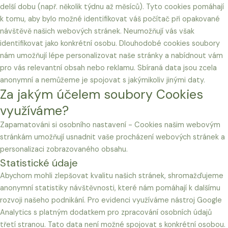
delší dobu (např. několik týdnu až měsíců). Tyto cookies pomáhají
k tomu, aby bylo možné identifikovat váš počítač při opakované
návštěvě našich webových stránek. Neumožňují vás však
identifikovat jako konkrétní osobu. Dlouhodobé cookies soubory
nám umožňují lépe personalizovat naše stránky a nabídnout vám
pro vás relevantní obsah nebo reklamu. Sbíraná data jsou zcela
anonymní a nemůžeme je spojovat s jakýmikoliv jinými daty.
Za jakým účelem soubory Cookies
využíváme?
Zapamatováni si osobního nastavení - Cookies našim webovým
stránkám umožňují usnadnit vaše procházení webových stránek a
personalizaci zobrazovaného obsahu.
Statistické údaje
Abychom mohli zlepšovat kvalitu našich stránek, shromažďujeme
anonymní statistiky návštěvnosti, které nám pomáhají k dalšímu
rozvoji našeho podnikání. Pro evidenci využíváme nástroj Google
Analytics s platným dodatkem pro zpracování osobních údajů
třetí stranou. Tato data není možné spojovat s konkrétní osobou.