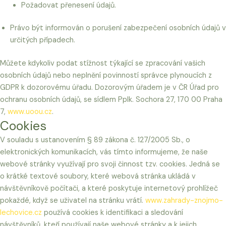
Požadovat přenesení údajů.
Právo být informován o porušení zabezpečení osobních údajů v
určitých případech.
Můžete kdykoliv podat stížnost týkající se zpracování vašich
osobních údajů nebo neplnění povinností správce plynoucích z
GDPR k dozorovému úřadu. Dozorovým úřadem je v ČR Úřad pro
ochranu osobních údajů, se sídlem Pplk. Sochora 27, 170 00 Praha
7,
www.uoou.cz
.
Cookies
V souladu s ustanovením § 89 zákona č. 127/2005 Sb., o
elektronických komunikacích, vás tímto informujeme, že naše
webové stránky využívají pro svoji činnost tzv. cookies. Jedná se
o krátké textové soubory, které webová stránka ukládá v
návštěvníkově počítači, a které poskytuje internetový prohlížeč
pokaždé, když se uživatel na stránku vrátí.
www.zahrady-znojmo-
lechovice.cz
používá cookies k identifikaci a sledování
návštěvníků, kteří používají naše webové stránky a k jejich