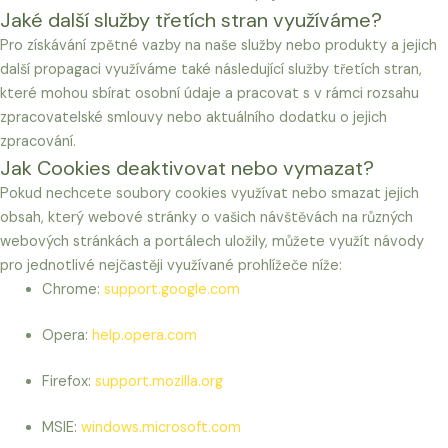
Jaké další služby třetích stran využíváme?
Pro získávání zpětné vazby na naše služby nebo produkty a jejich
další propagaci využíváme také následující služby třetích stran,
které mohou sbírat osobní údaje a pracovat s v rámci rozsahu
zpracovatelské smlouvy nebo aktuálního dodatku o jejich
zpracování.
Jak Cookies deaktivovat nebo vymazat?
Pokud nechcete soubory cookies využívat nebo smazat jejich
obsah, který webové stránky o vašich návštěvách na různých
webových stránkách a portálech uložily, můžete využít návody
pro jednotlivé nejčastěji využívané prohlížeče níže:
Chrome:
support.google.com
Opera:
help.opera.com
Firefox:
support.mozilla.org
MSIE:
windows.microsoft.com