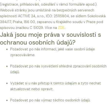
(registrace, přihlašováni, odesílání v rámci formuláře apod.).
Webové stránky jsou umístěné na bezpečných serverech
splečnosti ACTIVE 24, s.r.o., IČO: 25115804, se sídlem Sokolovská
394/17, Praha, 186 00, zapsanou u Krajského soudu v Praze pod
spisovou značkou C 51029. Více na
ZDE
.
Jaká jsou moje práva v souvislosti s
ochranou osobních údajů?
Požadovat po nás informaci, jaké vaše osobní údaje
zpracováváme.
Požadovat po nás vysvětlení ohledně zpracování osobních
údajů.
Vyžádat si u nás přístup k těmto údajům a tyto nechat
aktualizovat nebo opravit.
Požadovat po nás výmaz těchto osobních údajů.