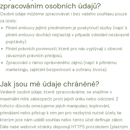
zpracováním osobních údajů?
Osobní údaje můžeme zpracovávat i bez vašeho souhlasu pouze
za účely:
Plnění smlouvy jejímž předmětem je poskytnutí služby (např. k
plnění smlouvy dochází nejčastěji v případě odeslání nezávazné
poptávky)
Plnění právních povinností, které pro nás vyplývají z obecně
závazných právních předpisů.
Zpracování v rámci oprávněného zájmů (např. k přímému
marketingu, zajištění bezpečnosti a ochrany života).
Jak jsou mé údaje chráněné?
Veškeré osobní údaje, které zpracováváme, se snažíme v
maximální míře zabezpečit proti jejich úniku nebo odcizení. Z
tohoto důvodu omezujeme jejich manipulaci, kopírování,
přenášení nebo přístup k nim jen pro nezbytně nutné účely, ke
kterým jste nám udělili souhlas nebo tento účel definuje zákon.
Dále naše webové stránky disponují HTTPS protokolem (platným