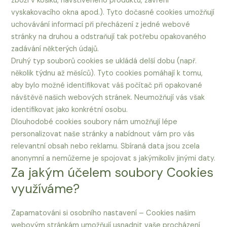
zboží v košíku, navštíveného produktu, zavření
vyskakovacího okna apod.). Tyto dočasné cookies umožňují
uchovávání informací při přecházení z jedné webové
stránky na druhou a odstraňují tak potřebu opakovaného
zadávání některých údajů.
Druhý typ souborů cookies se ukládá delší dobu (např.
několik týdnu až měsíců). Tyto cookies pomáhají k tomu,
aby bylo možné identifikovat váš počítač při opakované
návštěvě našich webových stránek. Neumožňují vás však
identifikovat jako konkrétní osobu.
Dlouhodobé cookies soubory nám umožňují lépe
personalizovat naše stránky a nabídnout vám pro vás
relevantní obsah nebo reklamu. Sbíraná data jsou zcela
anonymní a nemůžeme je spojovat s jakýmikoliv jinými daty.
Za jakým účelem soubory Cookies
využíváme?
Zapamatováni si osobního nastavení – Cookies našim
webovým stránkám umožňují usnadnit vaše procházení