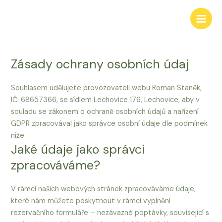
Přeskočit
na
Main
obsah
Men
Zásady ochrany osobních údaj
Souhlasem udělujete provozovateli webu Roman Staněk,
IČ: 68657366, se sídlem Lechovice 176, Lechovice, aby v
souladu se zákonem o ochraně osobních údajů a nařízení
GDPR zpracovával jako správce osobní údaje dle podmínek
níže.
Jaké údaje jako správci
zpracováváme?
V rámci našich webových stránek zpracováváme údaje,
které nám můžete poskytnout v rámci vyplnění
rezervačního formuláře – nezávazné poptávky, související s