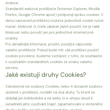
stránce.
Standardní webové prohlížeče (Internet Explorer, Mozilla
Firefox, Google Chrome apod.) podporují správu cookies. V
rámci nastavení prohlížečů můžete jednotlivé cookie ručně
mazat, blokovat či zcela zakázat jejich použití, lze je také
blokovat nebo povolit jen pro jednotlivé internetové
stránky.
Pro detailnější informace, prosím, použijte nápovědu
vašeho prohlížeče. Pokud bude mít váš prohlížeč použití
cookies povoleno, budeme vycházet z toho, že souhlasíte
s využíváním standardních cookies ze strany našeho
serveru.
Jaké existují druhy Cookies?
Všeobecně lze soubory Cookies, nebo-li dočasné soubory
uložené v prohlížeči, rozdělit na dva druhy. Ty které se
ukládají jen krátkodobě a na webu či e-shopu slouží k
usnadnění jeho využívání (např. zapamatováni si vloženého