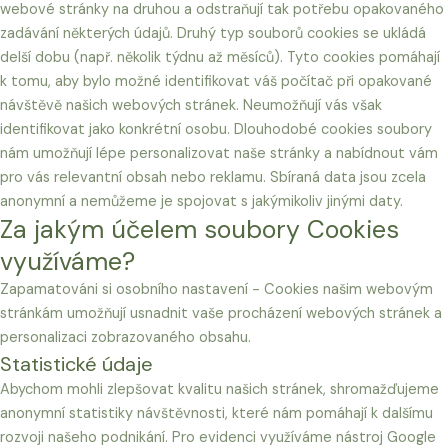
webové stránky na druhou a odstraňují tak potřebu opakovaného
zadávání některých údajů. Druhý typ souborů cookies se ukládá
delší dobu (např. několik týdnu až měsíců). Tyto cookies pomáhají
k tomu, aby bylo možné identifikovat váš počítač při opakované
návštěvě našich webových stránek. Neumožňují vás však
identifikovat jako konkrétní osobu. Dlouhodobé cookies soubory
nám umožňují lépe personalizovat naše stránky a nabídnout vám
pro vás relevantní obsah nebo reklamu. Sbíraná data jsou zcela
anonymní a nemůžeme je spojovat s jakýmikoliv jinými daty.
Za jakým účelem soubory Cookies
využíváme?
Zapamatováni si osobního nastavení - Cookies našim webovým
stránkám umožňují usnadnit vaše procházení webových stránek a
personalizaci zobrazovaného obsahu.
Statistické údaje
Abychom mohli zlepšovat kvalitu našich stránek, shromažďujeme
anonymní statistiky návštěvnosti, které nám pomáhají k dalšímu
rozvoji našeho podnikání. Pro evidenci využíváme nástroj Google