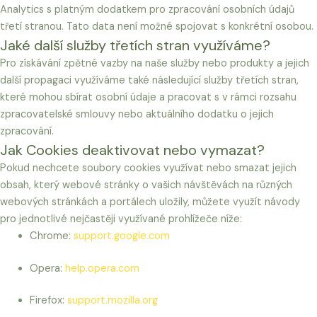
Analytics s platným dodatkem pro zpracování osobních údajů
třetí stranou. Tato data není možné spojovat s konkrétní osobou.
Jaké další služby třetích stran využíváme?
Pro získávání zpětné vazby na naše služby nebo produkty a jejich
další propagaci využíváme také následující služby třetích stran,
které mohou sbírat osobní údaje a pracovat s v rámci rozsahu
zpracovatelské smlouvy nebo aktuálního dodatku o jejich
zpracování.
Jak Cookies deaktivovat nebo vymazat?
Pokud nechcete soubory cookies využívat nebo smazat jejich
obsah, který webové stránky o vašich návštěvách na různých
webových stránkách a portálech uložily, můžete využít návody
pro jednotlivé nejčastěji využívané prohlížeče níže:
Chrome:
support.google.com
Opera:
help.opera.com
Firefox:
support.mozilla.org