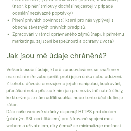
(např. k plnění smlouvy dochází nejčastěji v případě
odeslání nezávazné poptávky)
Plnění právních povinností, které pro nás vyplývají z
obecně závazných právních předpisů.
Zpracování v rámci oprávněného zájmů (např. k přímému
marketingu, zajištění bezpečnosti a ochrany života).
Jak jsou mé údaje chráněné?
Veškeré osobní údaje, které zpracováváme, se snažíme v
maximální míře zabezpečit proti jejich úniku nebo odcizení.
Z tohoto důvodu omezujeme jejich manipulaci, kopírování,
přenášení nebo přístup k nim jen pro nezbytně nutné účely,
ke kterým jste nám udělili souhlas nebo tento účel definuje
zákon.
Dále naše webové stránky disponují HTTPS protokolem
(platným SSL certifikátem) pro šifrované spojení mezi
webem a uživatelem, díky čemuž se minimalizuje možnost