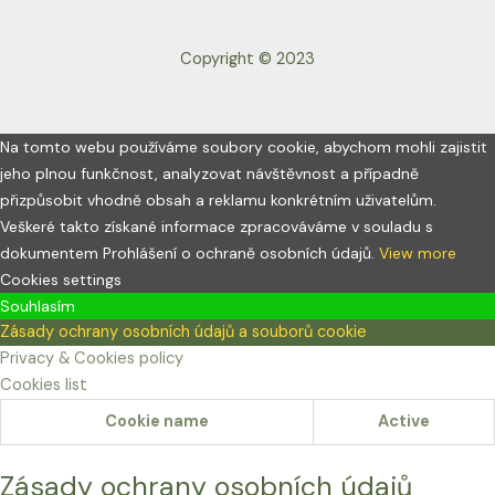
Copyright © 2023
Na tomto webu používáme soubory cookie, abychom mohli zajistit
jeho plnou funkčnost, analyzovat návštěvnost a případně
přizpůsobit vhodně obsah a reklamu konkrétním uživatelům.
Veškeré takto získané informace zpracováváme v souladu s
dokumentem Prohlášení o ochraně osobních údajů.
View more
Cookies settings
Souhlasím
Zásady ochrany osobních údajů a souborů cookie
Privacy & Cookies policy
Cookies list
Cookie name
Active
Zásady ochrany osobních údajů